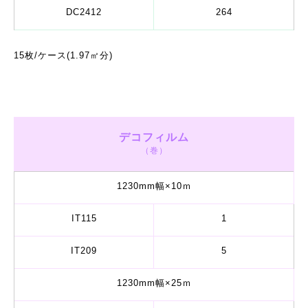
DC2412
264
15枚/ケース(1.97㎡分)
デコフィルム
（巻）
1230mm幅×10ｍ
IT115
1
IT209
5
1230mm幅×25ｍ