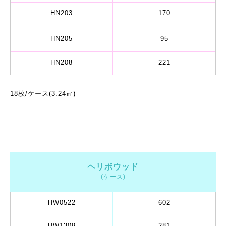
HN203
170
HN205
95
HN208
221
18枚/ケース(3.24㎡)
ヘリボウッド
(ケース)
HW0522
602
HW1309
281