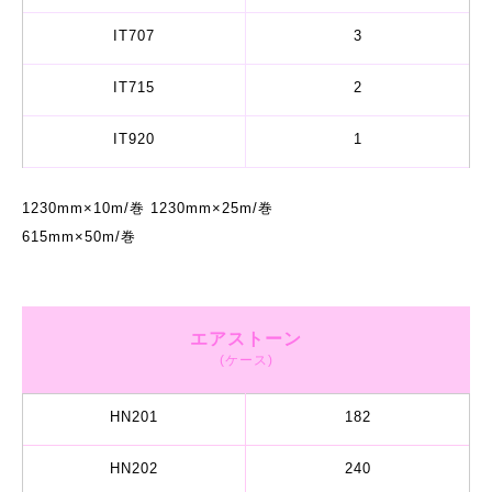
IT707
3
IT715
2
IT920
1
1230mm×10m/巻 1230mm×25m/巻
615mm×50m/巻
エアストーン
(ケース)
HN201
182
HN202
240