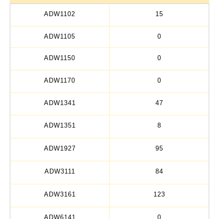
ADW1102
15
ADW1105
0
ADW1150
0
ADW1170
0
ADW1341
47
ADW1351
8
ADW1927
95
ADW3111
84
ADW3161
123
ADW6141
0