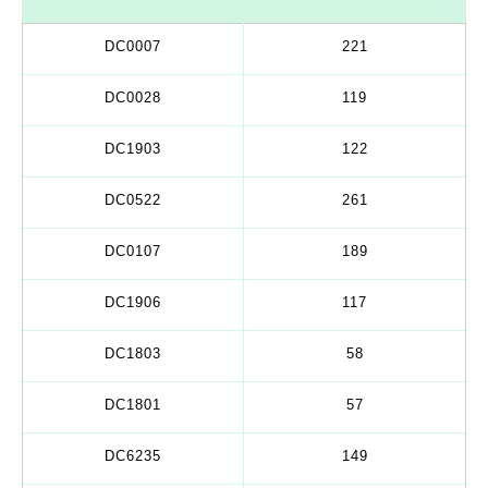
DC0007
221
DC0028
119
DC1903
122
DC0522
261
DC0107
189
DC1906
117
DC1803
58
DC1801
57
DC6235
149