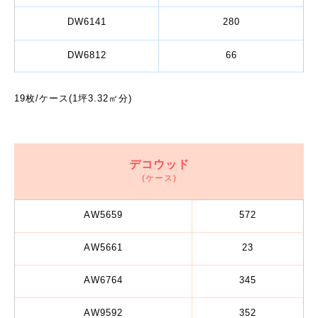
DW6141
280
DW6812
66
19枚/ケース(1坪3.32㎡分)
デコウッド
(ケース)
AW5659
572
AW5661
23
AW6764
345
AW9592
352