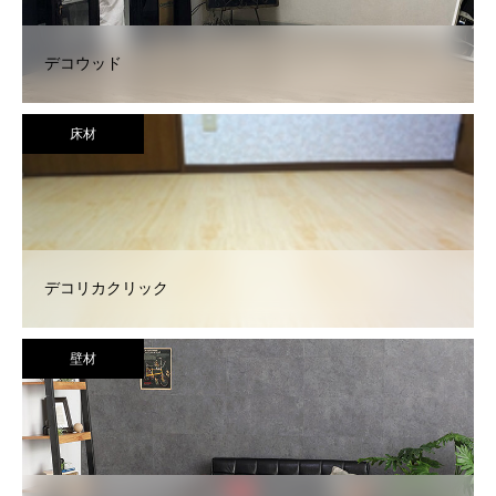
デコウッド
床材
デコリカクリック
壁材