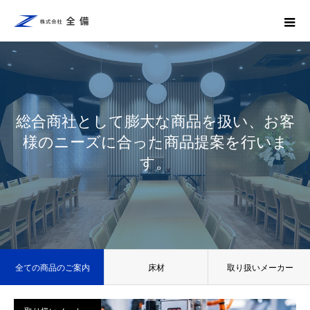
総合商社として膨大な商品を扱い、お客
様のニーズに合った商品提案を行いま
す。
全ての商品のご案内
床材
取り扱いメーカー