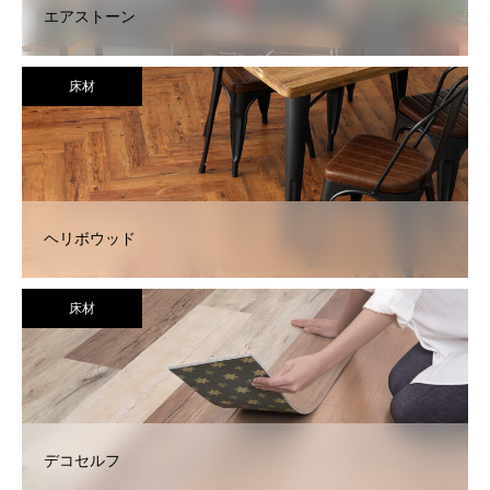
エアストーン
床材
ヘリボウッド
床材
デコセルフ