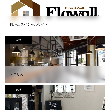
Flowallスペシャルサイト
床材
デコリカ
床材