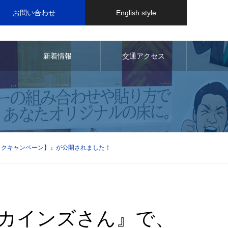
お問い合わせ
English style
新着情報
交通アクセス
ックキャンペーン】』が公開されました！
のカインズさん』で、