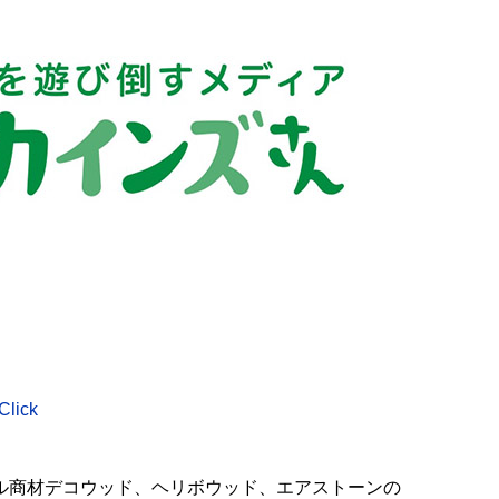
ick
ル商材デコウッド、ヘリボウッド、エアストーンの