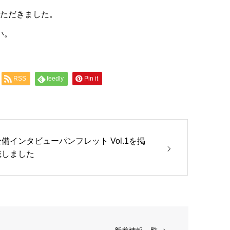
ただきました。
い。
RSS
feedly
Pin it
全備インタビューパンフレット Vol.1を掲
載しました