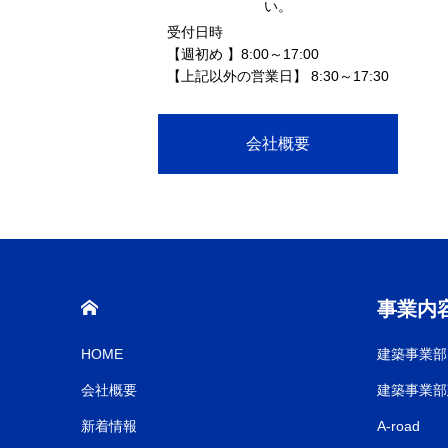
い。
受付日時
【週初め 】8:00～17:00
【上記以外の営業日】 8:30～17:30
会社概要
HOME
事業内
HOME
建築事業部
会社概要
建築事業部
新着情報
A-road