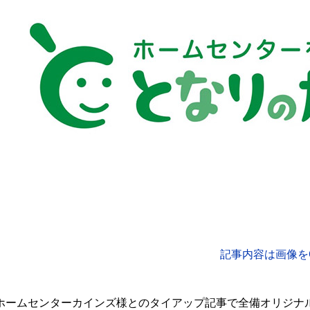
記事内容は画像をCl
ホームセンターカインズ様とのタイアップ記事で全備オリジナ