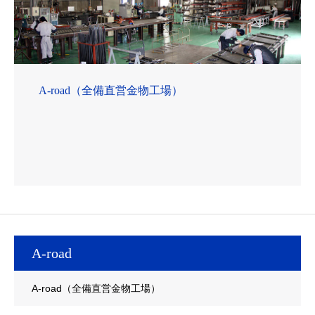
A-road（全備直営金物工場）
A-road
A-road（全備直営金物工場）